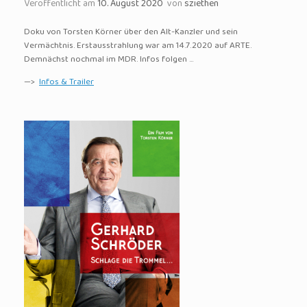
Veröffentlicht am
10. August 2020
von
sziethen
Doku von Torsten Körner über den Alt-Kanzler und sein
Vermächtnis. Erstausstrahlung war am 14.7.2020 auf ARTE.
Demnächst nochmal im MDR. Infos folgen …
—>
Infos & Trailer